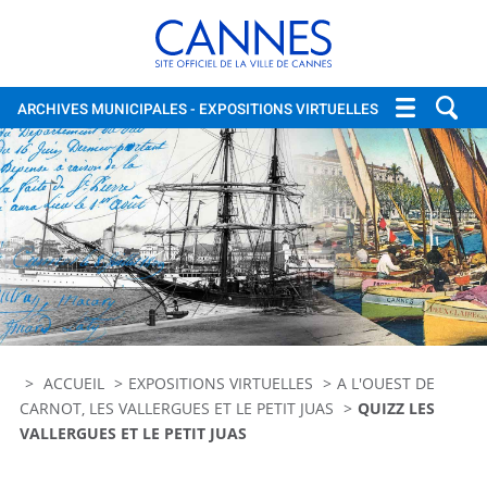
Cannes, site officiel de la vi
ARCHIVES MUNICIPALES
- EXPOSITIONS VIRTUELLES
ACCUEIL
EXPOSITIONS VIRTUELLES
A L'OUEST DE
CARNOT, LES VALLERGUES ET LE PETIT JUAS
QUIZZ LES
VALLERGUES ET LE PETIT JUAS