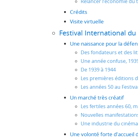
Relancer l’économie du 
Crédits
Visite virtuelle
Festival International du
Une naissance pour la défen
Des fondateurs et des lit
Une année confuse, 1939,
De 1939 à 1944
Les premières éditions d
Les années 50 au Festiv
Un marché très créatif
Les fertiles années 60, ma
Nouvelles manifestation
Une industrie du cinéma
Une volonté forte d'accueil d