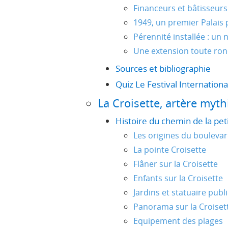
Financeurs et bâtisseurs
1949, un premier Palais p
Pérennité installée : un
Une extension toute ro
Sources et bibliographie
Quiz Le Festival Internation
La Croisette, artère myt
Histoire du chemin de la pet
Les origines du boulevar
La pointe Croisette
Flâner sur la Croisette
Enfants sur la Croisette
Jardins et statuaire publ
Panorama sur la Croiset
Equipement des plages