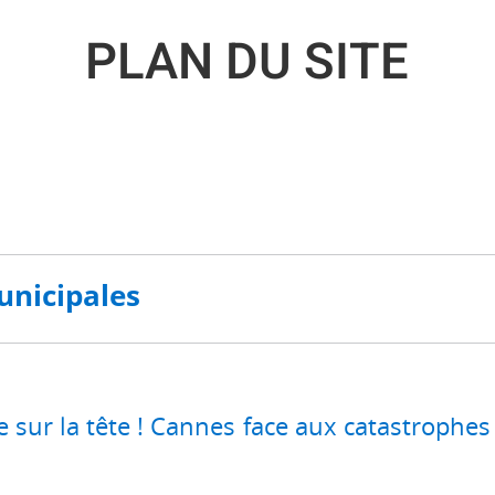
PLAN DU SITE
unicipales
sur la tête ! Cannes face aux catastrophes n