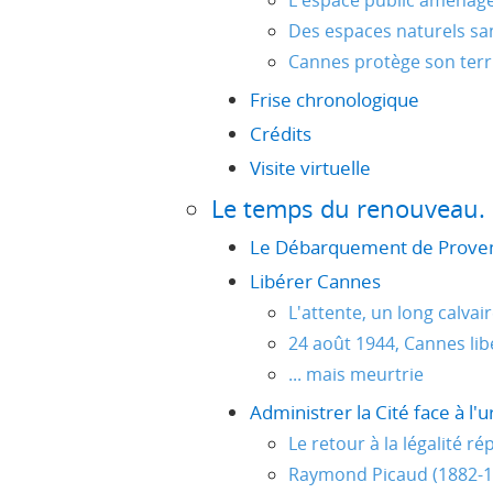
L'espace public aménagé,
Des espaces naturels sa
Cannes protège son terr
Frise chronologique
Crédits
Visite virtuelle
Le temps du renouveau.
Le Débarquement de Proven
Libérer Cannes
L'attente, un long calvai
24 août 1944, Cannes libé
... mais meurtrie
Administrer la Cité face à l
Le retour à la légalité ré
Raymond Picaud (1882-1