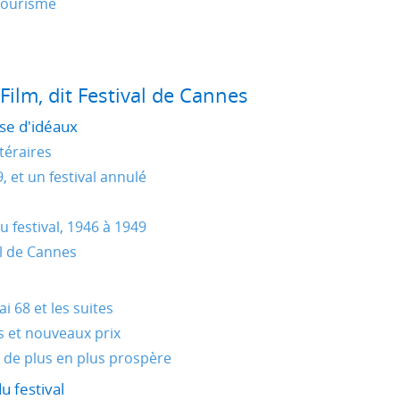
tourisme
 Film, dit Festival de Cannes
se d'idéaux
téraires
 et un festival annulé
u festival, 1946 à 1949
al de Cannes
i 68 et les suites
s et nouveaux prix
 de plus en plus prospère
u festival