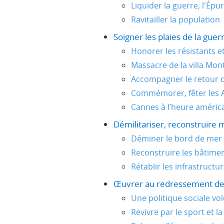
Liquider la guerre, l'Épu
Ravitailler la population
Soigner les plaies de la guer
Honorer les résistants et 
Massacre de la villa Mon
Accompagner le retour d
Commémorer, fêter les A
Cannes à l’heure améric
Démilitariser, reconstruire m
Déminer le bord de mer
Reconstruire les bâtimen
Rétablir les infrastructu
Œuvrer au redressement de l
Une politique sociale vo
Revivre par le sport et la