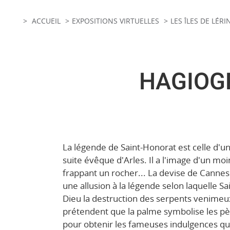
ACCUEIL
EXPOSITIONS VIRTUELLES
LES ÎLES DE LÉRI
HAGIOGR
La légende de Saint-Honorat est celle d'u
suite évêque d'Arles. Il a l'image d'un moin
frappant un rocher... La devise de Cannes
une allusion à la légende selon laquelle S
Dieu la destruction des serpents venimeux
prétendent que la palme symbolise les pèl
pour obtenir les fameuses indulgences qui 