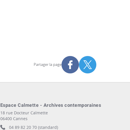
Partager la page
Partager sur Facebook
Partager sur X
s
Espace Calmette - Archives contemporaines
18 rue Docteur Calmette
06400 Cannes
04 89 82 20 70 (standard)