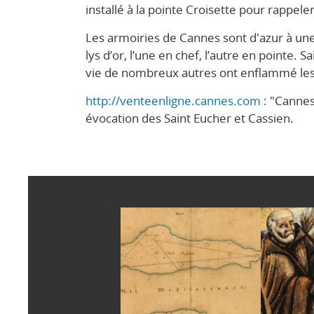
installé à la pointe Croisette pour rappele
Les armoiries de Cannes sont d'azur à un
lys d’or, l’une en chef, l’autre en pointe. S
vie de nombreux autres ont enflammé les im
http://venteenligne.cannes.com
: "Cannes
évocation des Saint Eucher et Cassien.