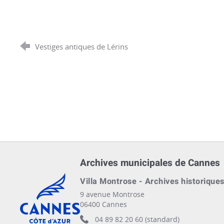
Vestiges antiques de Lérins
Archives municipales de Cannes
Cannes, Côte d'Azur, France
Villa Montrose - Archives historique
9 avenue Montrose
06400 Cannes
04 89 82 20 60 (standard)