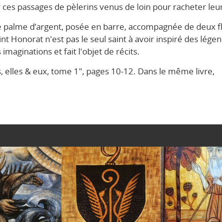
r ces passages de pèlerins venus de loin pour racheter leur
e palme d’argent, posée en barre, accompagnée de deux f
aint Honorat n'est pas le seul saint à avoir inspiré des légen
aginations et fait l'objet de récits.
, elles & eux, tome 1", pages 10-12. Dans le même livre,