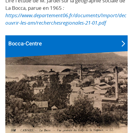
Lire l'étude de M. Jardel sur la géographie sociale de
La Bocca, parue en 1965
:
https://www.departement06.fr/documents/Import/dec
ouvrir-les-am/recherchesregionales-21-01.pdf
Bocca-Centre