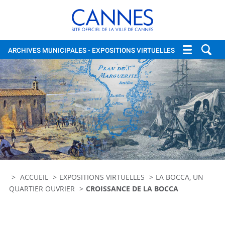
Cannes, site officiel de la vi
ARCHIVES MUNICIPALES
- EXPOSITIONS VIRTUELLES
ACCUEIL
EXPOSITIONS VIRTUELLES
LA BOCCA, UN
QUARTIER OUVRIER
CROISSANCE DE LA BOCCA