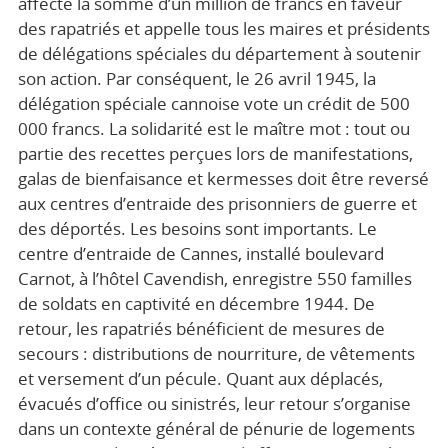
affecte la somme d’un million de francs en faveur
des rapatriés et appelle tous les maires et présidents
de délégations spéciales du département à soutenir
son action. Par conséquent, le 26 avril 1945, la
délégation spéciale cannoise vote un crédit de 500
000 francs. La solidarité est le maître mot : tout ou
partie des recettes perçues lors de manifestations,
galas de bienfaisance et kermesses doit être reversé
aux centres d’entraide des prisonniers de guerre et
des déportés. Les besoins sont importants. Le
centre d’entraide de Cannes, installé boulevard
Carnot, à l’hôtel Cavendish, enregistre 550 familles
de soldats en captivité en décembre 1944. De
retour, les rapatriés bénéficient de mesures de
secours : distributions de nourriture, de vêtements
et versement d’un pécule. Quant aux déplacés,
évacués d’office ou sinistrés, leur retour s’organise
dans un contexte général de pénurie de logements