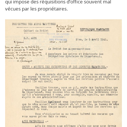
qui impose des réquisitions d’office souvent mal
vécues par les propriétaires.