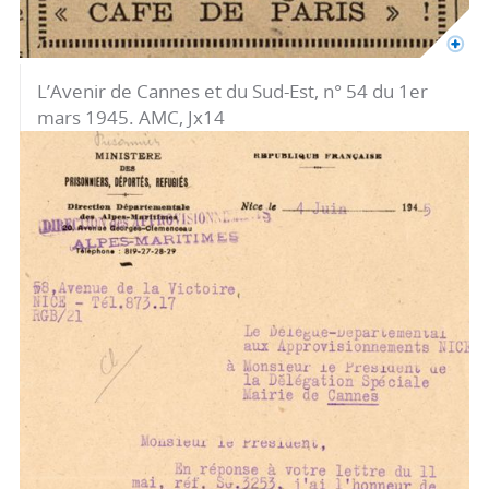
L’Avenir de Cannes et du Sud-Est, n° 54 du 1er
mars 1945. AMC, Jx14