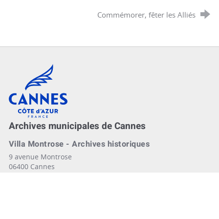
Commémorer, fêter les Alliés
Cannes, Côte d'Azur, France
Archives municipales de Cannes
Villa Montrose - Archives historiques
9 avenue Montrose
06400 Cannes
04 89 82 20 60 (standard)
archives@ville-cannes.fr
Espace Calmette - Archives contemporaines