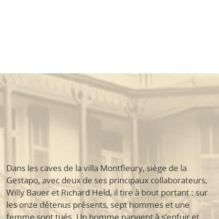
Dans les caves de la villa Montfleury, siège de la
Gestapo, avec deux de ses principaux collaborateurs,
Willy Bauer et Richard Held, il tire à bout portant : sur
les onze détenus présents, sept hommes et une
femme sont tués. Un homme parvient à s’enfuir et