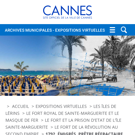
Cannes, site officiel de la vi
ARCHIVES MUNICIPALES
- EXPOSITIONS VIRTUELLES
ACCUEIL
EXPOSITIONS VIRTUELLES
LES ÎLES DE
LÉRINS
LE FORT ROYAL DE SAINTE-MARGUERITE ET LE
MASQUE DE FER
LE FORT ET LA PRISON D'ETAT DE L'ÎLE
SAINTE-MARGUERITE
LE FORT DE LA RÉVOLUTION AU
SECOND EMPIRE
1792, ÉMIGRÉS, PRÊTRE RÉFRACTAIRE,