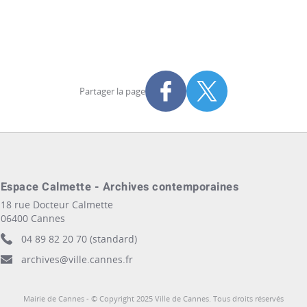
Partager la page
Partager sur Facebook
Partager sur X
s
Espace Calmette - Archives contemporaines
18 rue Docteur Calmette
06400 Cannes
04 89 82 20 70 (standard)
archives@ville.cannes.fr
Mairie de Cannes - © Copyright 2025 Ville de Cannes. Tous droits réservés