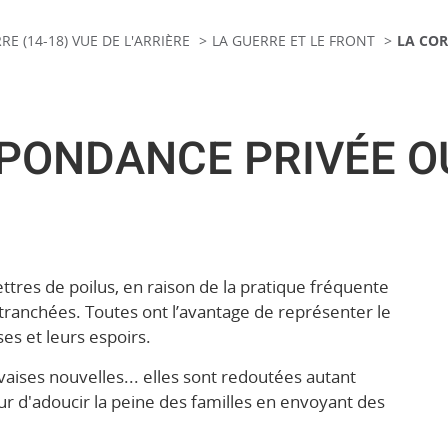
E (14-18) VUE DE L'ARRIÈRE
LA GUERRE ET LE FRONT
LA COR
PONDANCE PRIVÉE OU
ttres de poilus, en raison de la pratique fréquente
 tranchées. Toutes ont l’avantage de représenter le
s et leurs espoirs.
vaises nouvelles... elles sont redoutées autant
ur d'adoucir la peine des familles en envoyant des