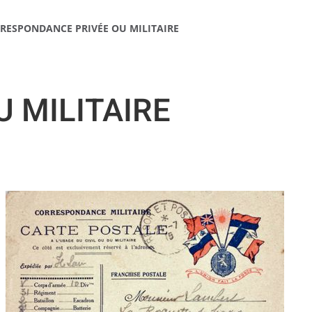
RESPONDANCE PRIVÉE OU MILITAIRE
 MILITAIRE