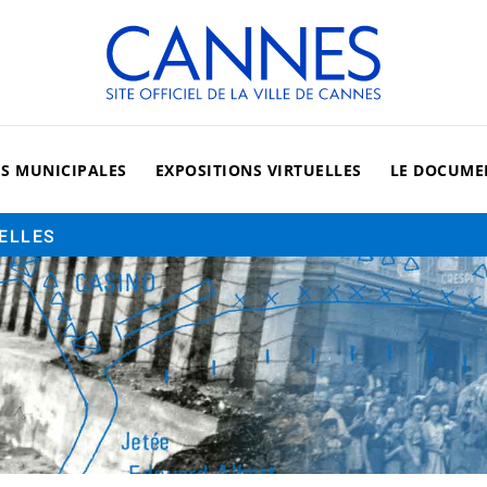
Cannes, site officiel de la vi
ES MUNICIPALES
EXPOSITIONS VIRTUELLES
LE DOCUME
UELLES