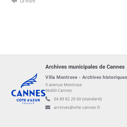
Le front
Archives municipales de Cannes
Cannes, Côte d'Azur, France
Villa Montrose - Archives historique
9 avenue Montrose
06400 Cannes
04 89 82 20 60 (standard)
archives@ville-cannes.fr