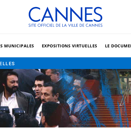
Cannes, site officiel de la vi
ES MUNICIPALES
EXPOSITIONS VIRTUELLES
LE DOCUME
UELLES