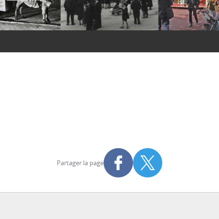
Partager la page
Partager sur Facebook
Partager sur X