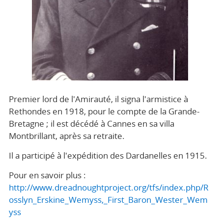
Premier lord de l'Amirauté, il signa l'armistice à
Rethondes en 1918, pour le compte de la Grande-
Bretagne ; il est décédé à Cannes en sa villa
Montbrillant, après sa retraite.
Il a participé à l'expédition des Dardanelles en 1915.
Pour en savoir plus :
http://www.dreadnoughtproject.org/tfs/index.php/R
osslyn_Erskine_Wemyss,_First_Baron_Wester_Wem
yss