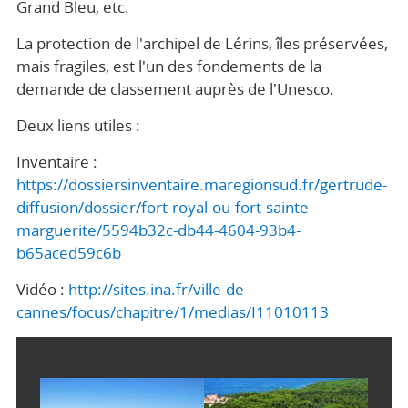
Grand Bleu, etc.
La protection de l'archipel de Lérins, îles préservées,
mais fragiles, est l'un des fondements de la
demande de classement auprès de l'Unesco.
Deux liens utiles :
Inventaire :
https://dossiersinventaire.maregionsud.fr/gertrude-
diffusion/dossier/fort-royal-ou-fort-sainte-
marguerite/5594b32c-db44-4604-93b4-
b65aced59c6b
Vidéo :
http://sites.ina.fr/ville-de-
cannes/focus/chapitre/1/medias/I11010113