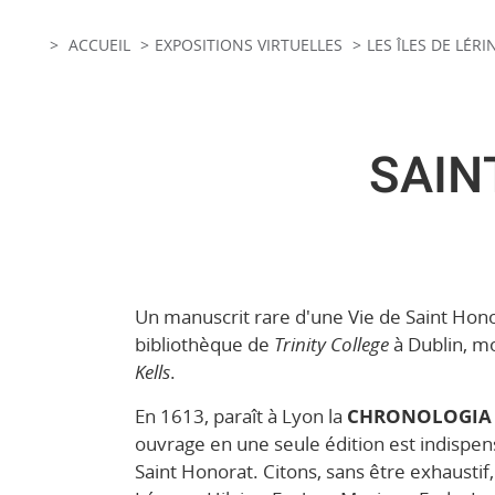
ACCUEIL
EXPOSITIONS VIRTUELLES
LES ÎLES DE LÉRI
SAIN
Un manuscrit rare d'une Vie de Saint Honor
bibliothèque de
Trinity College
à Dublin, 
Kells
.
En 1613, paraît à Lyon la
CHRONOLOGIA 
ouvrage en une seule édition est indispen
Saint Honorat. Citons, sans être exhaustif,