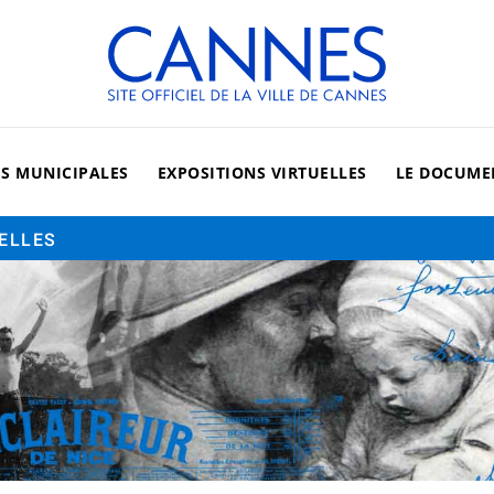
Cannes, site officiel de la vi
ES MUNICIPALES
EXPOSITIONS VIRTUELLES
LE DOCUME
UELLES