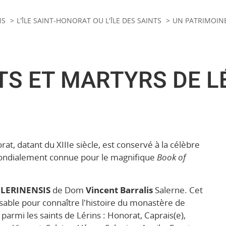
NS
L'ÎLE SAINT-HONORAT OU L'ÎLE DES SAINTS
UN PATRIMOIN
TS ET MARTYRS DE L
at, datant du XIIIe siècle, est conservé à la célèbre
mondialement connue pour le magnifique
Book of
LERINENSIS
de Dom
Vincent Barralis
Salerne. Cet
sable pour connaître l'histoire du monastère de
 parmi les saints de Lérins : Honorat, Caprais(e),