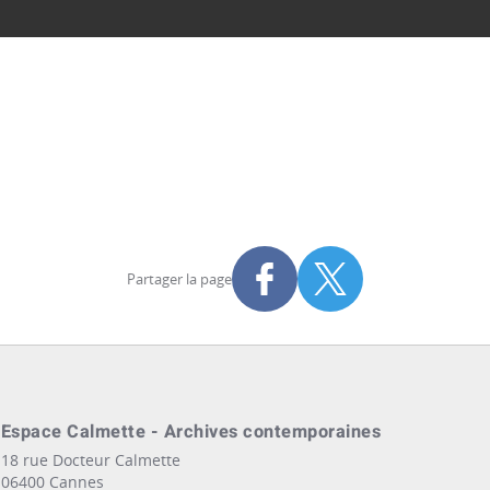
Partager la page
Partager sur Facebook
Partager sur X
s
Espace Calmette - Archives contemporaines
18 rue Docteur Calmette
06400 Cannes