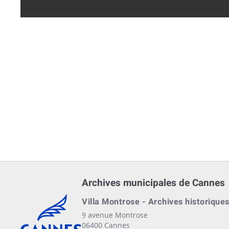
Archives municipales de Cannes
Cannes, Côte d'Azur, France
Villa Montrose - Archives historique
9 avenue Montrose
06400 Cannes