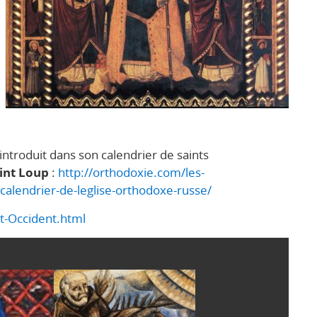
introduit dans son calendrier de saints
aint Loup
:
http://orthodoxie.com/les-
-calendrier-de-leglise-orthodoxe-russe/
t-Occident.html