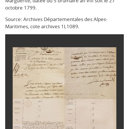
Marguerite, datée du 5 brumaire an VIII soit le 27
octobre 1799.
Source: Archives Départementales des Alpes-
Maritimes, cote archives 1L1089.