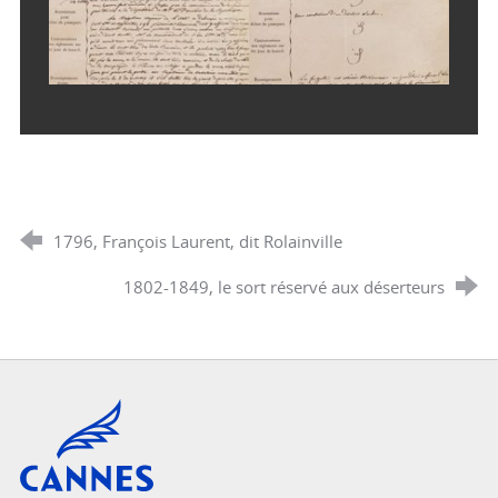
1796, François Laurent, dit Rolainville
1802-1849, le sort réservé aux déserteurs
Cannes, Côte d'Azur, France