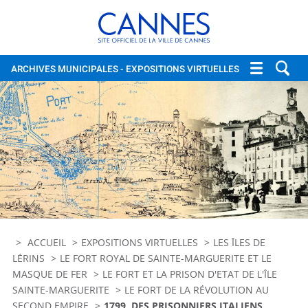
Cannes, site officiel de la vi
ARCHIVES MUNICIPALES
- EXPOSITIONS VIRTUELLES
ACCUEIL
EXPOSITIONS VIRTUELLES
LES ÎLES DE
LÉRINS
LE FORT ROYAL DE SAINTE-MARGUERITE ET LE
MASQUE DE FER
LE FORT ET LA PRISON D'ETAT DE L'ÎLE
SAINTE-MARGUERITE
LE FORT DE LA RÉVOLUTION AU
SECOND EMPIRE
1799, DES PRISONNIERS ITALIENS