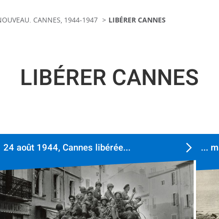
NOUVEAU. CANNES, 1944-1947
LIBÉRER CANNES
LIBÉRER CANNES
24 août 1944, Cannes libérée...
... 