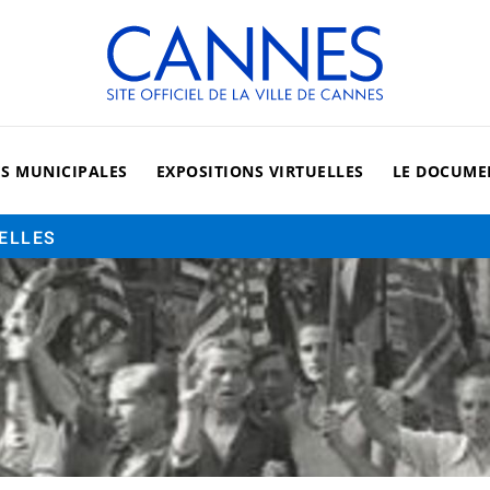
Cannes, site officiel de la vi
ES MUNICIPALES
EXPOSITIONS VIRTUELLES
LE DOCUME
UELLES