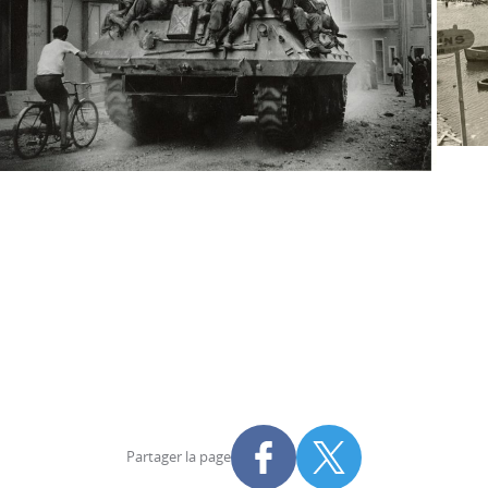
Partager la page
Partager sur Facebook
Partager sur X