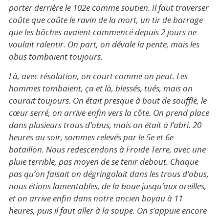
porter derrière le 102e comme soutien. Il faut traverser
coûte que coûte le ravin de la mort, un tir de barrage
que les bôches avaient commencé depuis 2 jours ne
voulait ralentir. On part, on dévale la pente, mais les
obus tombaient toujours.
Là, avec résolution, on court comme on peut. Les
hommes tombaient, ça et là, blessés, tués, mais on
courait toujours. On était presque à bout de souffle, le
cœur serré, on arrive enfin vers la côte. On prend place
dans plusieurs trous d’obus, mais on était à l’abri. 20
heures au soir, sommes relevés par le 5e et 6e
bataillon. Nous redescendons à Froide Terre, avec une
pluie terrible, pas moyen de se tenir debout. Chaque
pas qu’on faisait on dégringolait dans les trous d’obus,
nous étions lamentables, de la boue jusqu’aux oreilles,
et on arrive enfin dans notre ancien boyau à 11
heures, puis il faut aller à la soupe. On s’appuie encore