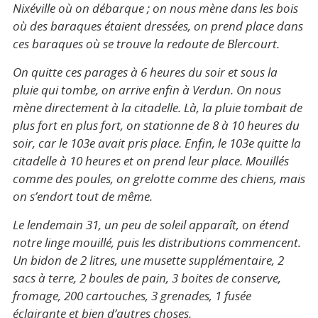
Nixéville où on débarque ; on nous mène dans les bois
où des baraques étaient dressées, on prend place dans
ces baraques où se trouve la redoute de Blercourt.
On quitte ces parages à 6 heures du soir et sous la
pluie qui tombe, on arrive enfin à Verdun. On nous
mène directement à la citadelle. Là, la pluie tombait de
plus fort en plus fort, on stationne de 8 à 10 heures du
soir, car le 103e avait pris place. Enfin, le 103e quitte la
citadelle à 10 heures et on prend leur place. Mouillés
comme des poules, on grelotte comme des chiens, mais
on s’endort tout de même.
Le lendemain 31, un peu de soleil apparaît, on étend
notre linge mouillé, puis les distributions commencent.
Un bidon de 2 litres, une musette supplémentaire, 2
sacs à terre, 2 boules de pain, 3 boites de conserve,
fromage, 200 cartouches, 3 grenades, 1 fusée
éclairante et bien d’autres choses.