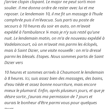
j’arrive clopin clopant. Le major ne peut sorti mon
soulier. Il me donna ordre de rester avec lui et me
reposer. Le lendemain 10, il me fit un massage à l’huile
camphrée puis il m’évacua. Suis parti au poste de
secours à 10 heures du soir en auto, on m’avait
expédié à l’ambulance ¼ mais je n’y suis resté qu’une
nuit. Le lendemain matin, on m’a de nouveau expédié à
Vadelaincourt, où on m’avait mis parmi les éclopés,
mais à Saint Dizier, une visite nouvelle : on m’a dressé
parmi les blessés. Etapes. Nous sommes partis de Saint
Dizier vers
10 heures et sommes arrivés à Chaumont le lendemain
à 8 heures. Ici, suis assez bien des massages, des bains,
d’eau tiède et assez bonne nourriture, mais encore
mieux le plumard. Enfin, après plusieurs jours, et que je
désire sortir, j’aurais ma permission de 7 jours et
aurais le bonheur d’être parmi vous pour quelques
jours.