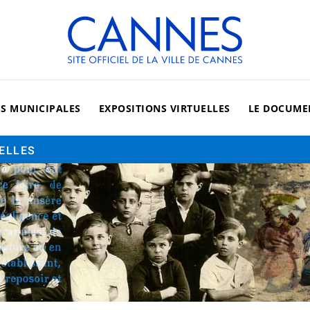
Cannes, site officiel de la vi
ES MUNICIPALES
EXPOSITIONS VIRTUELLES
LE DOCUME
UELLES