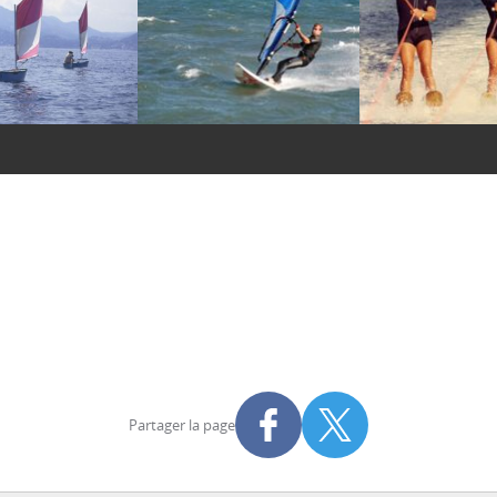
Partager la page
Partager sur Facebook
Partager sur X