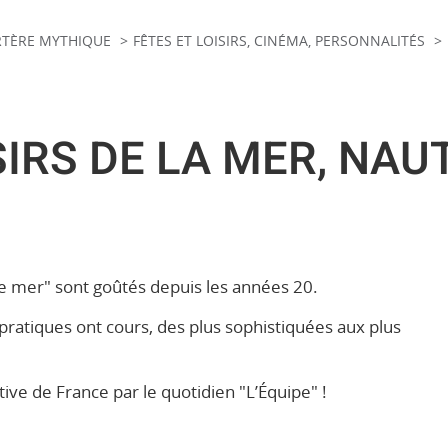
ARTÈRE MYTHIQUE
FÊTES ET LOISIRS, CINÉMA, PERSONNALITÉS
SIRS DE LA MER, NAU
 de mer" sont goûtés depuis les années 20.
pratiques ont cours, des plus sophistiquées aux plus
rtive de France par le quotidien "L’Équipe" !