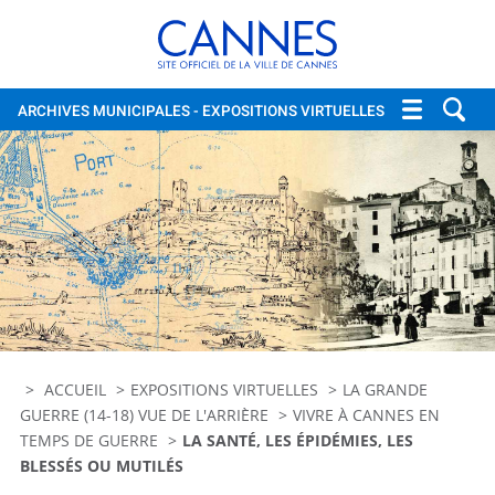
Cannes, site officiel de la vi
ARCHIVES MUNICIPALES
- EXPOSITIONS VIRTUELLES
ACCUEIL
EXPOSITIONS VIRTUELLES
LA GRANDE
GUERRE (14-18) VUE DE L'ARRIÈRE
VIVRE À CANNES EN
TEMPS DE GUERRE
LA SANTÉ, LES ÉPIDÉMIES, LES
BLESSÉS OU MUTILÉS