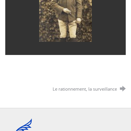
Le rationnement, la surveillance
Cannes, Côte d'Azur, France