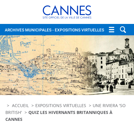
Cannes, site officiel de la vi
ARCHIVES MUNICIPALES
- EXPOSITIONS VIRTUELLES
ACCUEIL
EXPOSITIONS VIRTUELLES
UNE RIVIERA 'SO
BRITISH'
QUIZ LES HIVERNANTS BRITANNIQUES À
CANNES