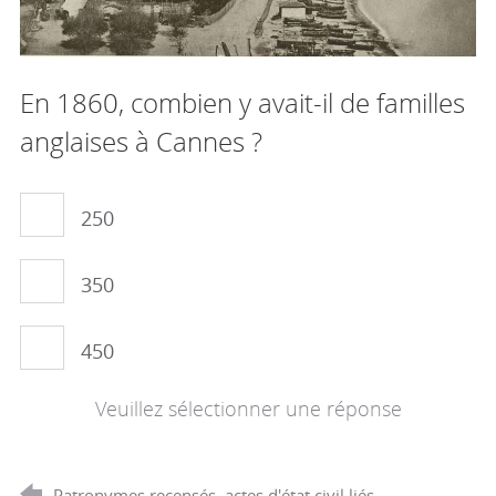
En 1860, combien y avait-il de familles
anglaises à Cannes ?
250
350
450
Veuillez sélectionner une réponse
Patronymes recensés, actes d'état civil liés