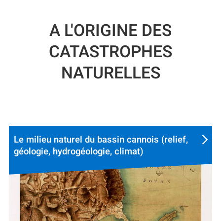
A L'ORIGINE DES
CATASTROPHES
NATURELLES
Le milieu naturel du bassin cannois (relief,
géologie, hydrogéologie, climat)