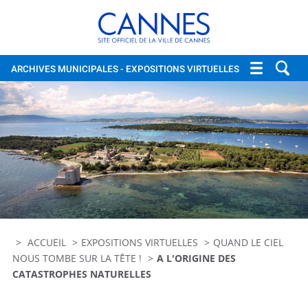
Cannes, site officiel de la vi
ARCHIVES MUNICIPALES
- EXPOSITIONS VIRTUELLES
ACCUEIL
EXPOSITIONS VIRTUELLES
QUAND LE CIEL
NOUS TOMBE SUR LA TÊTE !
A L'ORIGINE DES
CATASTROPHES NATURELLES