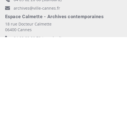
archives@ville-cannes.fr
Espace Calmette - Archives contemporaines
18 rue Docteur Calmette
06400 Cannes
04 89 82 20 70 (standard)
archives@ville.cannes.fr
Mairie de Cannes - © Copyright 2025 Ville de Cannes. Tous droits réservés
Contact
Newsletters
Espace Presse
Mentions légales
Crédits
Agglomération Cannes Lérins
Plan du site